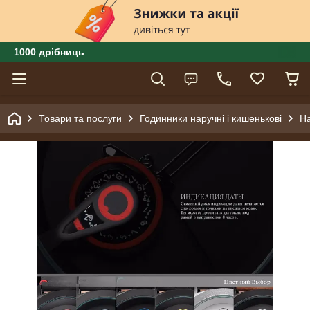
1000 дрібниць
Товари та послуги
Годинники наручні і кишенькові
На