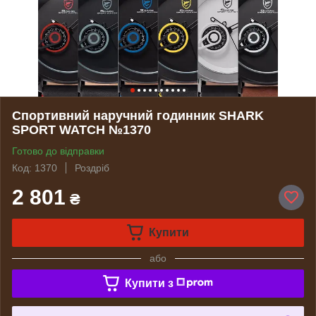
Спортивний наручний годинник SHARK
SPORT WATCH №1370
Готово до відправки
Код: 1370
Роздріб
2 801
₴
Купити
або
Купити з