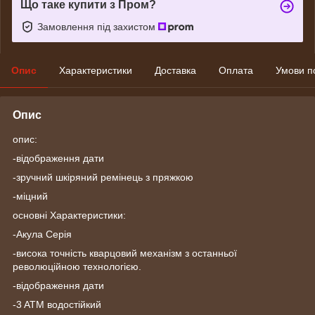
Що таке купити з Пром?
Замовлення під захистом
Опис
Характеристики
Доставка
Оплата
Умови п
Опис
опис:
-відображення дати
-зручний шкіряний ремінець з пряжкою
-міцний
основні Характеристики:
-Акула Серія
-висока точність кварцовий механізм з останньої
революційною технологією.
-відображення дати
-3 ATM водостійкий