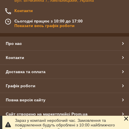
Вул. Вітчизняна 7, Хмельницький, Україна
Контакти
Сьогодні працює з 10:00 до 17:00
Показати весь графік роботи
Про нас
Контакти
Доставка та оплата
Графік роботи
Повна версія сайту
Сайт створено на маркетплейсі
Prom.ua
Зараз у компанії неробочий час. Замовлення та
повідомлення будуть оброблені з 10:00 найближчого
Політика конфіденційності