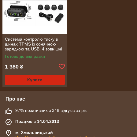
Система контролю тиску в
шинах TPMS із сонячною
зарядкою та USB, 4 зовнішні
датчики (2390)
Готово до відправки
1 380
₴
Купити
Про нас
97% позитивних з 348 відгуків за рік
Працює з 14.04.2013
м. Хмельницький