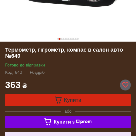
Термометр, гігрометр, компас в салон авто
№640
Готово до відправки
Код: 640
Роздріб
363
₴
Купити
або
Купити з