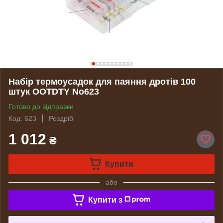
Набір термоусадок для паяння дротів 100
штук OOTDTY No623
Готово до відправки
Код: 623
Роздріб
1 012
₴
Купити
або
Купити з