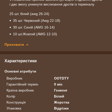
і дає змогу уникнути вислизання дротів із терміналу.
25 шт. білий (awg 26-24)
35 шт. Червоний (Awg 22-18)
30 шт. Синій (AWG 16-14)
10 шт.Жовтий (AWG 12-10)
Приховати
Характеристики
Основні атрибути
Виробник
OOTDTY
Гарантійний термін
0 міс
Країна виробник
Гонконг
Колір
Білий
Конструкція
Жорстка
Упаковка
Відрізки