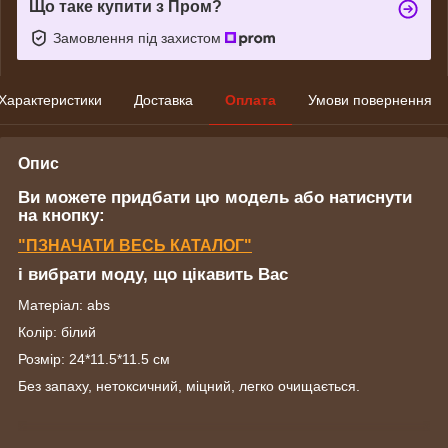
Що таке купити з Пром?
Замовлення під захистом
Характеристики
Доставка
Оплата
Умови повернення
Опис
Ви можете придбати цю модель або натиснути
на кнопку:
"ПЗНАЧАТИ ВЕСЬ КАТАЛОГ"
і вибрати моду, що цікавить Вас
Матеріал: abs
Колір: білий
Розмір: 24*11.5*11.5 см
Без запаху, нетоксичний, міцний, легко очищається.