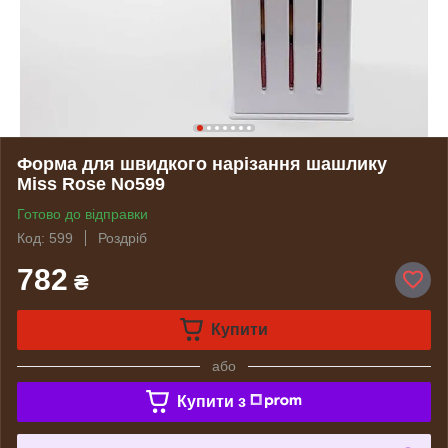
Форма для швидкого нарізання шашлику
Miss Rose No599
Готово до відправки
Код: 599
Роздріб
782
₴
Купити
або
Купити з