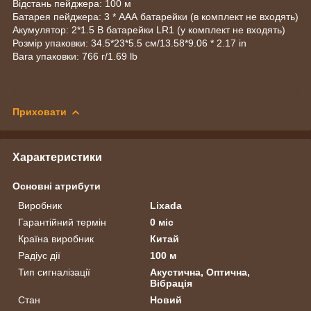
Відстань пейджера: 100 м
Батарея пейджера: 3 * ААА батарейки (в комплект не входять)
Акумулятор: 2*1.5 В батарейки LR1 (у комплект не входять)
Розмір упаковки: 34.5*23*5.5 см/13.58*9.06 * 2.17 in
Вага упаковки: 766 г/1.69 lb
Приховати
Характеристики
Основні атрибути
Виробник
Lixada
Гарантійний термін
0 міс
Країна виробник
Китай
Радіус дії
100 м
Тип сигналізації
Акустична, Оптична,
Вібрація
Стан
Новий