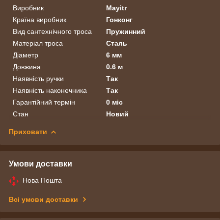
Виробник
Mayitr
Країна виробник
Гонконг
Вид сантехнічного троса
Пружинний
Матеріал троса
Сталь
Діаметр
6 мм
Довжина
0.6 м
Наявність ручки
Так
Наявність наконечника
Так
Гарантійний термін
0 міс
Стан
Новий
Приховати
Умови доставки
Нова Пошта
Всі умови доставки