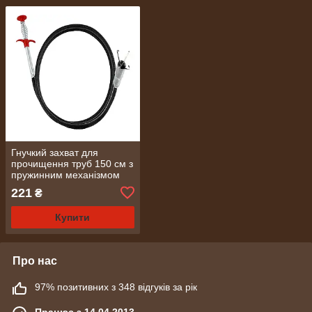
Гнучкий захват для
прочищення труб 150 см з
пружинним механізмом
(2090)
221
₴
Купити
Про нас
97% позитивних з 348 відгуків за рік
Працює з 14.04.2013