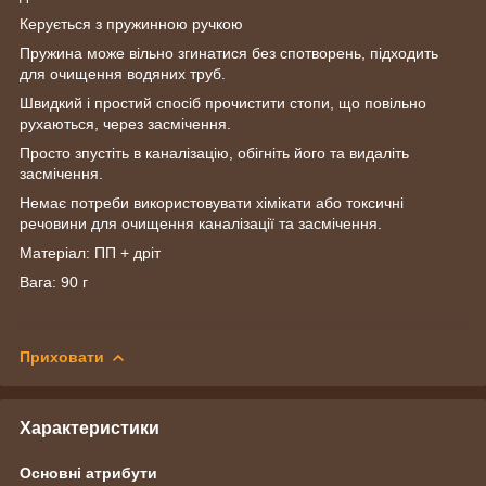
Керується з пружинною ручкою
Пружина може вільно згинатися без спотворень, підходить
для очищення водяних труб.
Швидкий і простий спосіб прочистити стопи, що повільно
рухаються, через засмічення.
Просто зпустіть в каналізацію, обігніть його та видаліть
засмічення.
Немає потреби використовувати хімікати або токсичні
речовини для очищення каналізації та засмічення.
Матеріал: ПП + дріт
Вага: 90 г
Приховати
Характеристики
Основні атрибути