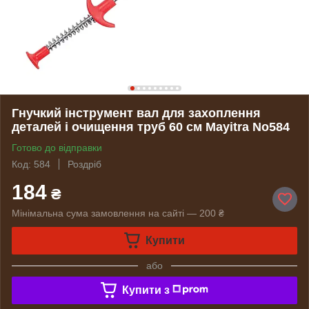
Гнучкий інструмент вал для захоплення
деталей і очищення труб 60 см Mayitra No584
Готово до відправки
Код: 584
Роздріб
184
₴
Мінімальна сума замовлення на сайті — 200 ₴
Купити
або
Купити з