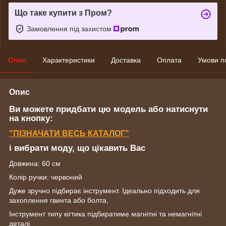
Що таке купити з Пром?
Замовлення під захистом
Опис
Характеристики
Доставка
Оплата
Умови п
Опис
Ви можете придбати цю модель або натиснути
на кнопку:
"ПІЗНАЧАТИ ВЕСЬ КАТАЛОГ"
і вибрати моду, що цікавить Вас
Довжина: 60 см
Колір ручки: червоний
Дуже зручно підбирає інструмент. Ідеально підходить для
захоплення гвинта або болта,
Інструмент типу кігтика підбиратиме магнітні та немагнітні
деталі