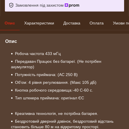
Замовлення під захистом
Опис
Характеристики
Доставка
Оплата
Умови п
Опис
Робоча частота 433 мГц
Передавач Працює без батареї. (Не потрібен
акумулятор)
Потужність приймача: (AC 250 В)
Об'єм: 4 рівня регулювання. (Макс 105 дБ)
Кнопка робочого середовища:-40 C-60 c.
Тип штекера приймача: оригінал ЄС
Креативна технологія, не потрібна батарея.
Бездротовий дверний дзвінок, бездротовий відстань
становить більше 80 м на відкритому просторі.