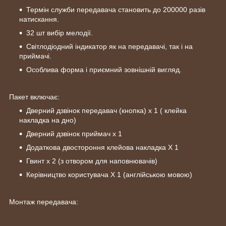
Термін служби передавача становить до 200000 разів
натискання.
32 шт вибір мелодії.
Світлодіодний індикатор як на передавачі, так і на
приймачі.
Особлива форма і приємний зовнішній вигляд.
Пакет включає:
Дверний дзвінок передавач (кнопка) х 1 ( клейка
накладка на дно)
Дверний дзвінок приймач х 1
Додаткова двостороння клейова накладка X 1
Гвинт x 2 (з отвором для наповнювачів)
Керівництво користувача X 1 (англійською мовою)
Монтаж передавача: