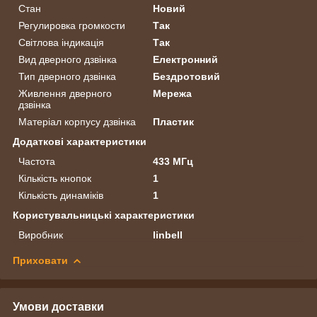
Стан
Новий
Регулировка громкости
Так
Світлова індикація
Так
Вид дверного дзвінка
Електронний
Тип дверного дзвінка
Бездротовий
Живлення дверного
Мережа
дзвінка
Матеріал корпусу дзвінка
Пластик
Додаткові характеристики
Частота
433 МГц
Кількість кнопок
1
Кількість динаміків
1
Користувальницькі характеристики
Виробник
linbell
Приховати
Умови доставки