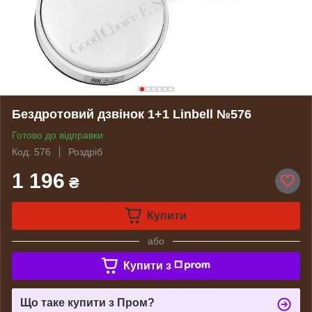
Бездротовий дзвінок 1+1 Linbell №576
Готово до відправки
Код: 576
Роздріб
1 196
₴
Купити
або
Купити з
Що таке купити з Пром?