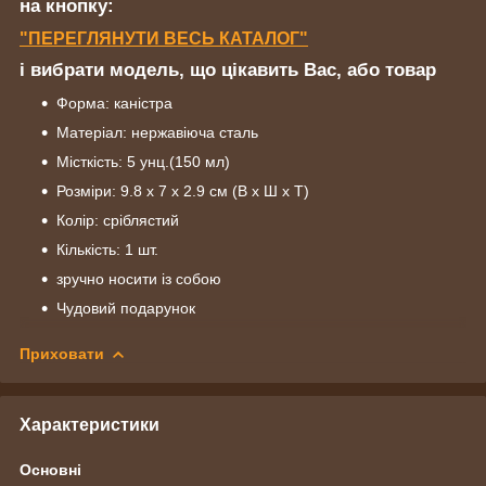
на кнопку:
"ПЕРЕГЛЯНУТИ ВЕСЬ КАТАЛОГ"
і вибрати модель, що цікавить Вас, або товар
Форма: каністра
Матеріал: нержавіюча сталь
Місткість: 5 унц.(150 мл)
Розміри: 9.8 х 7 х 2.9 см (В х Ш х Т)
Колір: сріблястий
Кількість: 1 шт.
зручно носити із собою
Чудовий подарунок
Приховати
Характеристики
Основні