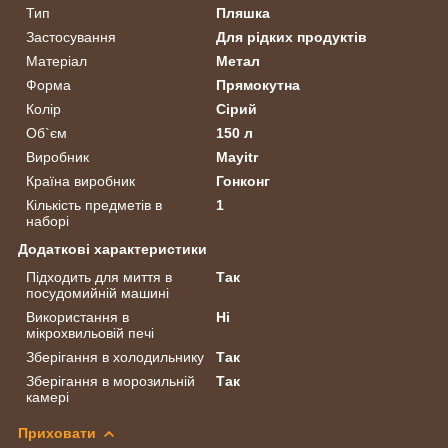
Тип
Пляшка
Застосування
Для рідких продуктів
Матеріал
Метал
Форма
Прямокутна
Колір
Сірий
Об`єм
150 л
Виробник
Mayitr
Країна виробник
Гонконг
Кількість предметів в
1
наборі
Додаткові характеристики
Підходить для миття в
Так
посудомийній машині
Використання в
Ні
мікрохвильовій печі
Зберігання в холодильнику
Так
Зберігання в морозильній
Так
камері
Приховати