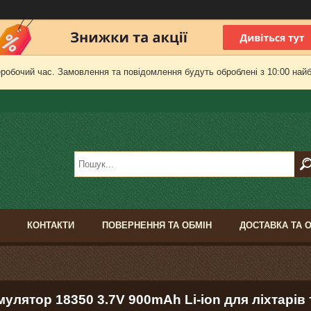
еробочий час. Замовлення та повідомлення будуть оброблені з 10:00 найб
КОНТАКТИ
ПОВЕРНЕННЯ ТА ОБМІН
ДОСТАВКА ТА 
улятор 18350 3.7V 900mAh Li-ion для ліхтарів 