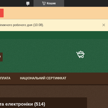
Кошик
лижчого робочого дня (10.08).
ОПЛАТА
НАЦІОНАЛЬНИЙ СЕРТИФІКАТ
та електроніки (514)