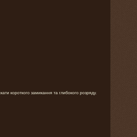
кати короткого замикання та глибокого розряду.