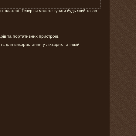
нні платежі. Тепер ви можете купити будь-який товар
рів та портативних пристроїв.
ть для використання у ліхтарях та іншій