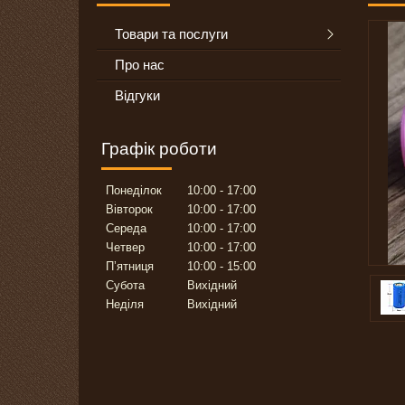
Товари та послуги
Про нас
Відгуки
Графік роботи
Понеділок
10:00
17:00
Вівторок
10:00
17:00
Середа
10:00
17:00
Четвер
10:00
17:00
Пʼятниця
10:00
15:00
Субота
Вихідний
Неділя
Вихідний