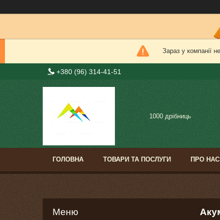
Зараз у компанії н
+380 (96) 314-41-51
1000 дрібниць
ГОЛОВНА
ТОВАРИ ТА ПОСЛУГИ
ПРО НАС
Акум