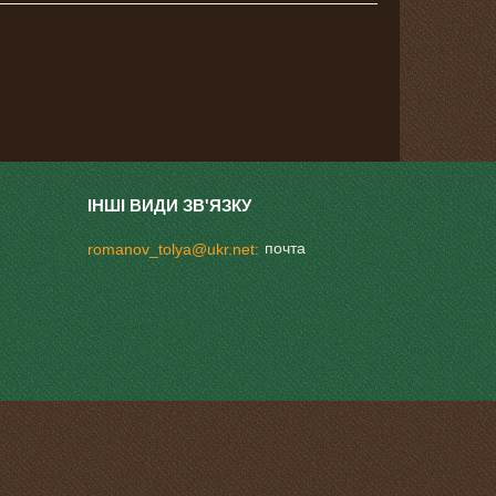
почта
romanov_tolya@ukr.net