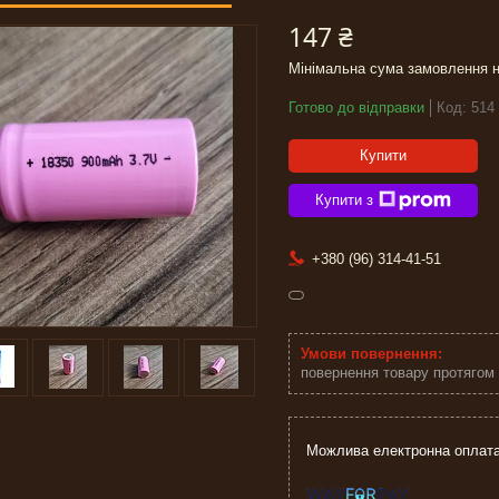
147 ₴
Мінімальна сума замовлення н
Готово до відправки
Код:
514
Купити
Купити з
+380 (96) 314-41-51
повернення товару протягом