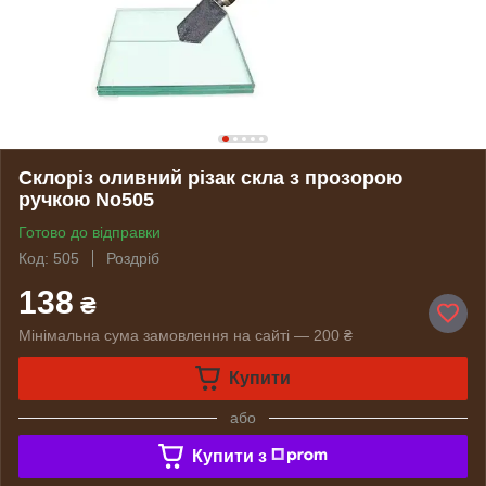
Склоріз оливний різак скла з прозорою
ручкою No505
Готово до відправки
Код: 505
Роздріб
138
₴
Мінімальна сума замовлення на сайті — 200 ₴
Купити
або
Купити з