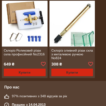
Склоріз Роликовий різак
Склоріз оливний різак скла
скла професійний No2316
з металевою ручкою
No824
649
308
₴
₴
Купити
Купити
Про нас
97% позитивних з 348 відгуків за рік
Працює з 14.04.2013