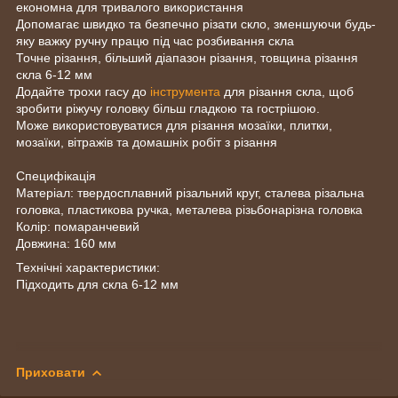
економна для тривалого використання
Допомагає швидко та безпечно різати скло, зменшуючи будь-
яку важку ручну працю під час розбивання скла
Точне різання, більший діапазон різання, товщина різання
скла 6-12 мм
Додайте трохи гасу до
інструмента
для різання скла, щоб
зробити ріжучу головку більш гладкою та гострішою.
Може використовуватися для різання мозаїки, плитки,
мозаїки, вітражів та домашніх робіт з різання
Специфікація
Матеріал: твердосплавний різальний круг, сталева різальна
головка, пластикова ручка, металева різьбонарізна головка
Колір: помаранчевий
Довжина: 160 мм
Технічні характеристики:
Підходить для скла 6-12 мм
Приховати