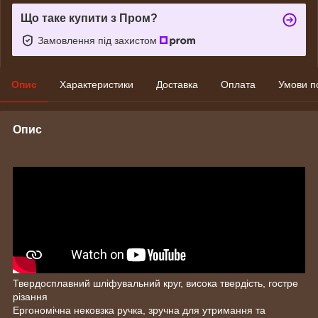
Що таке купити з Пром?
Замовлення під захистом
Опис
Характеристики
Доставка
Оплата
Умови п
Опис
Твердосплавний шліфувальний круг, висока твердість, гостре
різання
Ергономічна нековзка ручка, зручна для утримання та