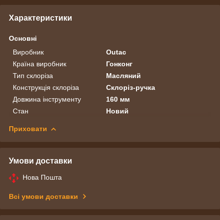
Характеристики
Основні
Виробник
Outac
Країна виробник
Гонконг
Тип склоріза
Масляний
Конструкція склоріза
Склоріз-ручка
Довжина інструменту
160 мм
Стан
Новий
Приховати
Умови доставки
Нова Пошта
Всі умови доставки