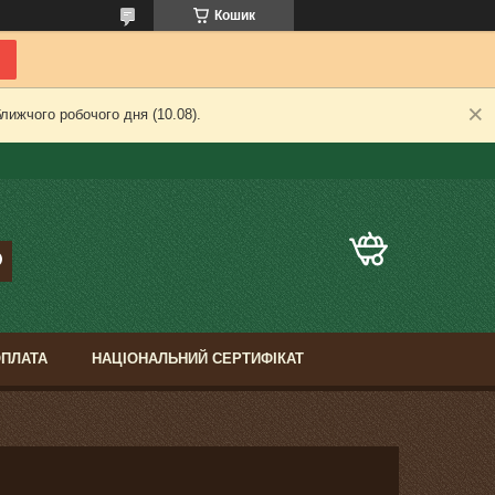
Кошик
лижчого робочого дня (10.08).
ОПЛАТА
НАЦІОНАЛЬНИЙ СЕРТИФІКАТ