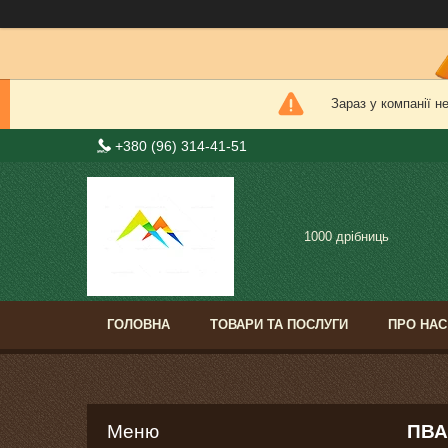
Зараз у компанії н
+380 (96) 314-41-51
1000 дрібниць
ГОЛОВНА
ТОВАРИ ТА ПОСЛУГИ
ПРО НАС
ПВА