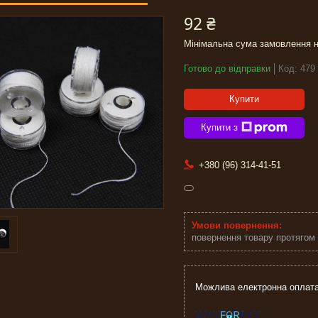
92 ₴
Мінімальна сума замовлення н
Готово до відправки
Код:
479
Купити
Купити з
+380 (96) 314-41-51
повернення товару протягом