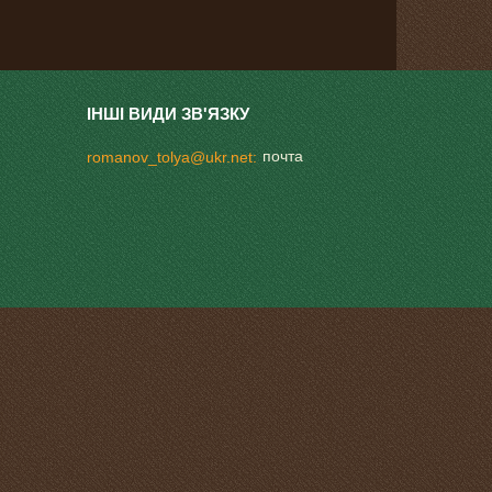
почта
romanov_tolya@ukr.net