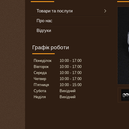
Товари та послуги
Про нас
Відгуки
Графік роботи
Понеділок
10:00
17:00
Вівторок
10:00
17:00
Середа
10:00
17:00
Четвер
10:00
17:00
Пʼятниця
10:00
15:00
Субота
Вихідний
Неділя
Вихідний