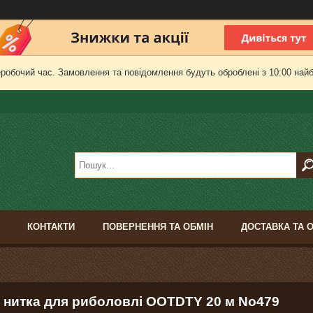
еробочий час. Замовлення та повідомлення будуть оброблені з 10:00 найб
КОНТАКТИ
ПОВЕРНЕННЯ ТА ОБМІН
ДОСТАВКА ТА 
 нитка для риболовлі OOTDTY 20 м No479