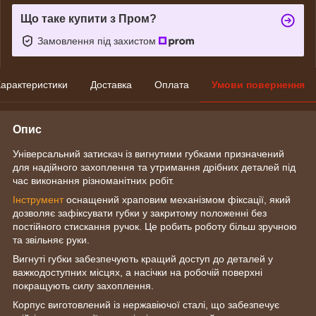
Що таке купити з Пром?
Замовлення під захистом
арактеристики
Доставка
Оплата
Умови повернення
Опис
Універсальний затискач із вигнутими губками призначений
для надійного захоплення та утримання дрібних деталей під
час виконання різноманітних робіт.
Інструмент
оснащений храповим механізмом фіксації, який
дозволяє зафіксувати губки у закритому положенні без
постійного стискання ручок. Це робить роботу більш зручною
та звільняє руки.
Вигнуті губки забезпечують кращий доступ до деталей у
важкодоступних місцях, а насічки на робочій поверхні
покращують силу захоплення.
Корпус виготовлений із нержавіючої сталі, що забезпечує