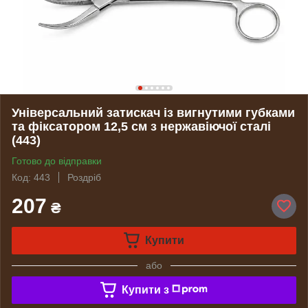
Універсальний затискач із вигнутими губками
та фіксатором 12,5 см з нержавіючої сталі
(443)
Готово до відправки
Код: 443
Роздріб
207
₴
Купити
або
Купити з