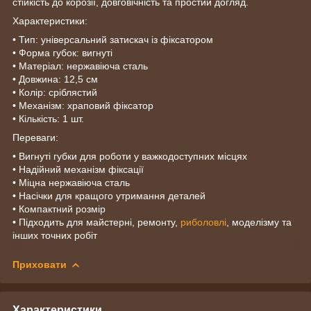
стійкість до корозії, довговічність та простий догляд.
Характеристики:
• Тип: універсальний затискач із фіксатором
• Форма губок: вигнуті
• Матеріал: нержавіюча сталь
• Довжина: 12,5 см
• Колір: сріблястий
• Механізм: храповий фіксатор
• Кількість: 1 шт.
Переваги:
• Вигнуті губки для роботи у важкодоступних місцях
• Надійний механізм фіксації
• Міцна нержавіюча сталь
• Насічки для кращого утримання деталей
• Компактний розмір
• Підходить для майстерні, ремонту,
риболовлі
, моделізму та
інших точних робіт
Приховати
Характеристики