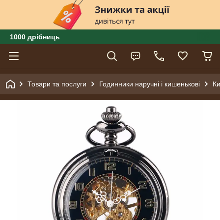
1000 дрібниць
Товари та послуги
Годинники наручні і кишенькові
Ки