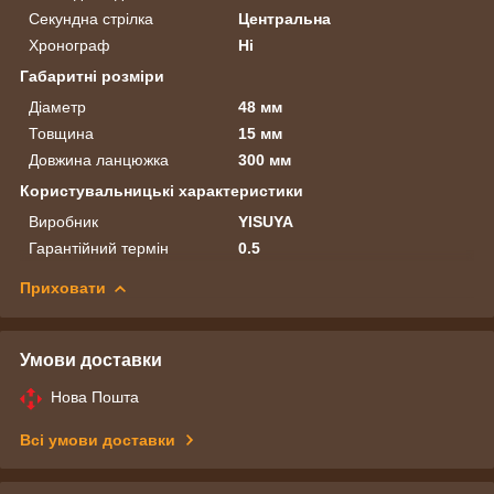
Секундна стрілка
Центральна
Хронограф
Ні
Габаритні розміри
Діаметр
48 мм
Товщина
15 мм
Довжина ланцюжка
300 мм
Користувальницькі характеристики
Виробник
YISUYA
Гарантійний термін
0.5
Приховати
Умови доставки
Нова Пошта
Всі умови доставки