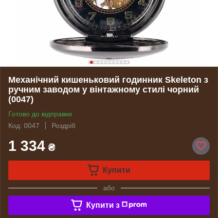
Механічний кишеньковий годинник Skeleton з
ручним заводом у вінтажному стилі чорний
(0047)
Готово до відправки
Код: 0047
Роздріб
1 334
₴
Купити
або
Купити з