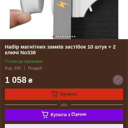
Набір магнітних замків застібок 10 штук + 2
ключі No338
Готово до відправки
Код: 338
Роздріб
1 058
₴
Купити
або
Купити з