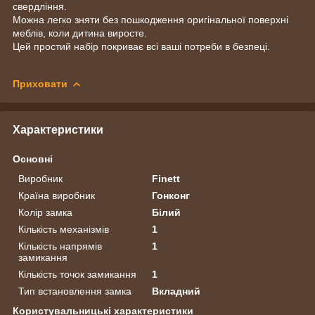
свердління.
Можна легко зняти без пошкодження оригінальної поверхні
меблів, коли дитина виросте.
Цей простий набір покриває всі ваші потреби в безпеці.
Приховати
Характеристики
Основні
Виробник
Finett
Країна виробник
Гонконг
Колір замка
Білий
Кількість механізмів
1
Кількість напрямів
1
замикання
Кількість точок замикання
1
Тип встановлення замка
Вкладний
Користувальницькі характеристики