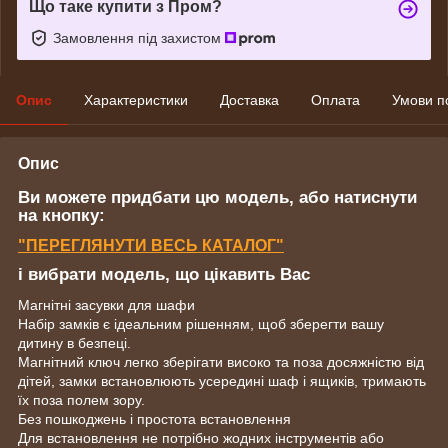
Що таке купити з Пром?
Замовлення під захистом
Опис
Характеристики
Доставка
Оплата
Умови п
Опис
Ви можете придбати цю модель, або натиснути
на кнопку:
"ПЕРЕГЛЯНУТИ ВЕСЬ КАТАЛОГ"
і вибрати модель, що цікавить Вас
Магнітні засувки для шафи
Набір замків є ідеальним рішенням, щоб зберегти вашу
дитину в безпеці.
Магнітний ключ легко зберігати високо та поза досяжністю від
дітей, замки встановлюють усередині шаф і ящиків, тримають
їх поза полем зору.
Без пошкоджень і простота встановлення
Для встановлення не потрібно жодних інструментів або