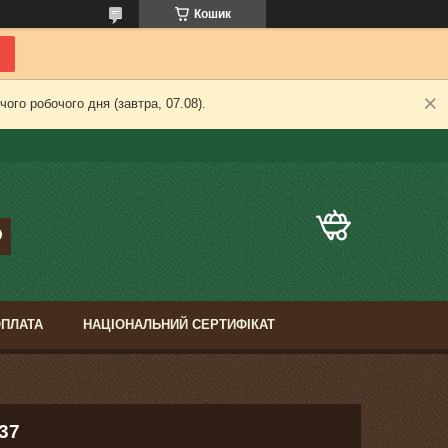
Кошик
ого робочого дня (завтра, 07.08).
ОПЛАТА
НАЦІОНАЛЬНИЙ СЕРТИФІКАТ
37