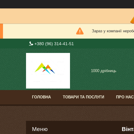
Зараз у компанії нероб
+380 (96) 314-41-51
1000 дрібниць
ГОЛОВНА
ТОВАРИ ТА ПОСЛУГИ
ПРО НАС
Він