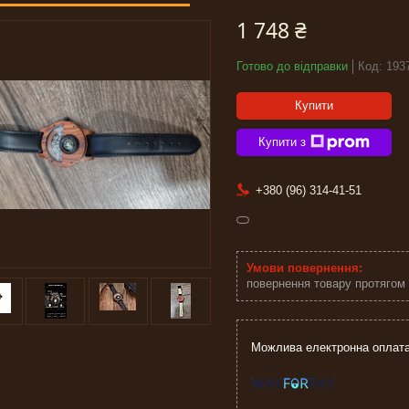
1 748 ₴
Готово до відправки
Код:
193
Купити
Купити з
+380 (96) 314-41-51
повернення товару протягом