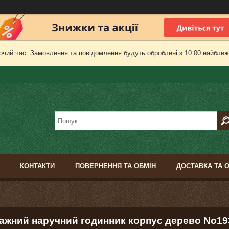
очий час. Замовлення та повідомлення будуть оброблені з 10:00 найближч
КОНТАКТИ
ПОВЕРНЕННЯ ТА ОБМІН
ДОСТАВКА ТА 
тажний наручний годинник корпус дерево No19