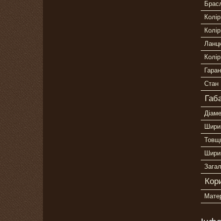
Брас
Колір
Колі
Ланц
Колір
Гаран
Стан
Габ
Діам
Шири
Товщ
Шири
Зага
Кор
Мате