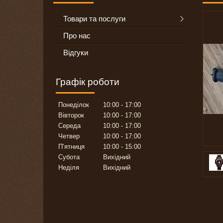
Товари та послуги
Про нас
Відгуки
Графік роботи
Понеділок
10:00
17:00
Вівторок
10:00
17:00
Середа
10:00
17:00
Четвер
10:00
17:00
Пʼятниця
10:00
15:00
Субота
Вихідний
Неділя
Вихідний