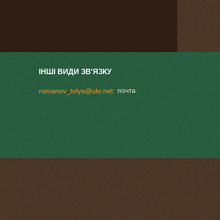
почта
romanov_tolya@ukr.net