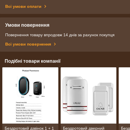
Всі умови оплати
Умови повернення
Повернення товару впродовж 14 днів за рахунок покупця
Всі умови повернення
Подібні товари компанії
Бездротовий дзвінок 1 + 1
Бездротовий дверний
Безд