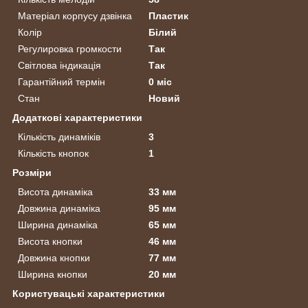
Матеріал корпусу дзвінка
Пластик
Колір
Білий
Регулировка громкости
Так
Світлова індикація
Так
Гарантійний термін
0 міс
Стан
Новий
Додаткові характеристики
Кількість динаміків
3
Кількість кнопок
1
Розміри
Висота динаміка
33 мм
Довжина динаміка
95 мм
Ширина динаміка
65 мм
Висота кнопки
46 мм
Довжина кнопки
77 мм
Ширина кнопки
20 мм
Користувацькi характеристики