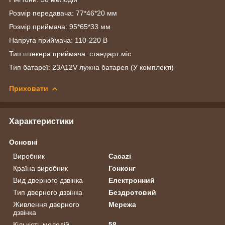
Розмір передавача: 77*46*20 мм
Розмір приймача: 95*65*33 мм
Напруга приймача: 110-220 В
Тип штекера приймача: стандарт міс
Тип батареї: 23A12V лужна батарея (У комплекті)
Приховати
Характеристики
Основні
Виробник
Cacazi
Країна виробник
Гонконг
Вид дверного дзвінка
Електронний
Тип дверного дзвінка
Бездротовий
Живлення дверного
Мережа
дзвінка
Кількість мелодій
58