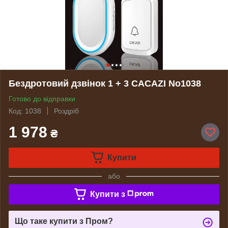
Бездротовий дзвінок 1 + 3 CACAZI No1038
Готово до відправки
Код: 1038
Роздріб
1 978
₴
Купити
або
Купити з
Що таке купити з Пром?