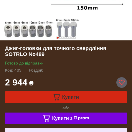
Джиг-головки для точного свердління
SOTRLO No489
Готово до відправки
Код: 489
Роздріб
2 944
₴
Купити
або
Купити з