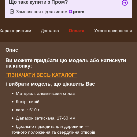
Що таке купити з Пром?
Замовлення під захистом
Характеристики
Доставка
Оплата
Умови повернення
Опис
Ви можете придбати цю модель або натиснути
на кнопку:
"ПЗНАЧАТИ ВЕСЬ КАТАЛОГ"
і вибрати модель, що цікавить Вас
Матеріал: алюмінієвий сплав
Колір: синій
вага. : 610 г
Діапазон затискача: 17-60 мм
Ідеально підходить для деревини —
точного положення та свердління отворів